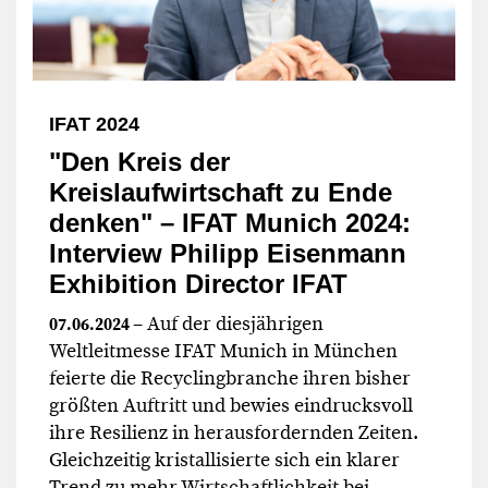
IFAT 2024
"Den Kreis der
Kreislaufwirtschaft zu Ende
denken" – IFAT Munich 2024:
Interview Philipp Eisenmann
Exhibition Director IFAT
– Auf der diesjährigen
07.06.2024
Weltleitmesse IFAT Munich in München
feierte die Recyclingbranche ihren bisher
größten Auftritt und bewies eindrucksvoll
ihre Resilienz in herausfordernden Zeiten.
Gleichzeitig kristallisierte sich ein klarer
Trend zu mehr Wirtschaftlichkeit bei