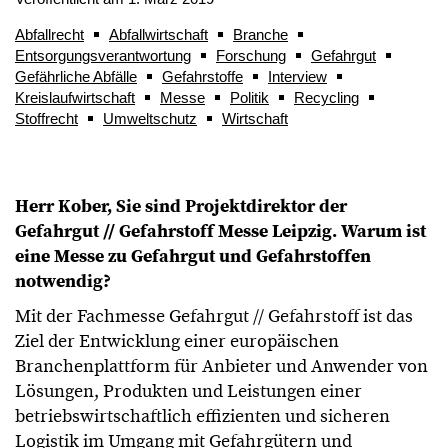
Abfallrecht
Abfallwirtschaft
Branche
Entsorgungsverantwortung
Forschung
Gefahrgut
Gefährliche Abfälle
Gefahrstoffe
Interview
Kreislaufwirtschaft
Messe
Politik
Recycling
Stoffrecht
Umweltschutz
Wirtschaft
Herr Kober, Sie sind Projektdirektor der
Gefahrgut // Gefahrstoff Messe Leipzig. Warum ist
eine Messe zu Gefahrgut und Gefahrstoffen
notwendig?
Mit der Fachmesse Gefahrgut // Gefahrstoff ist das
Ziel der Entwicklung einer europäischen
Branchenplattform für Anbieter und Anwender von
Lösungen, Produkten und Leistungen einer
betriebswirtschaftlich effizienten und sicheren
Logistik im Umgang mit Gefahrgütern und