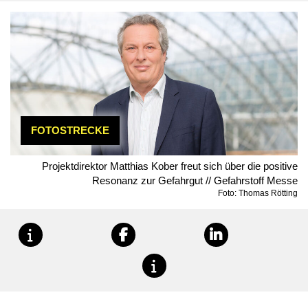
FOTOSTRECKE
Projektdirektor Matthias Kober freut sich über die positive
Resonanz zur Gefahrgut // Gefahrstoff Messe
Foto: Thomas Rötting
teilen
teilen
teilen