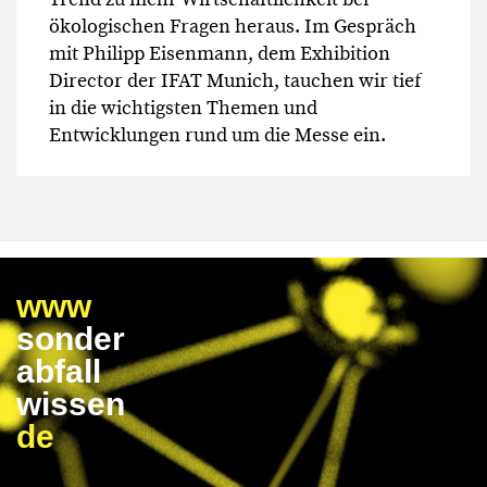
ökologischen Fragen heraus. Im Gespräch
mit Philipp Eisenmann, dem Exhibition
Director der IFAT Munich, tauchen wir tief
in die wichtigsten Themen und
Entwicklungen rund um die Messe ein.
www
sonder
abfall
wissen
de