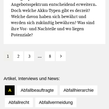
Angebotsspektrum entscheidend erweitern.
Doch welche Akku-Typen gibt es derzeit?
Welche davon haben sich bewährt und
werden sich zukünftig bewähren? Was sind
ihre Vor- und Nachteile und wo liegen
Potenziale?
1
2
3
…
8
Vor
Artikel, Interviews und News:
A
Abfallbeauftragte
Abfallhierarchie
Abfallrecht
Abfallvermeidung