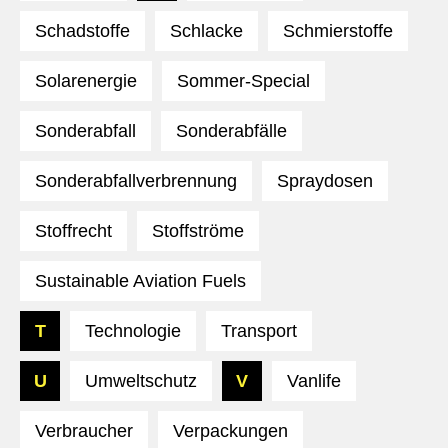
Schadstoffe
Schlacke
Schmierstoffe
Solarenergie
Sommer-Special
Sonderabfall
Sonderabfälle
Sonderabfallverbrennung
Spraydosen
Stoffrecht
Stoffströme
Sustainable Aviation Fuels
T
Technologie
Transport
U
Umweltschutz
V
Vanlife
Verbraucher
Verpackungen