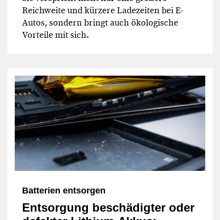
Reichweite und kürzere Ladezeiten bei E-
Autos, sondern bringt auch ökologische
Vorteile mit sich.
Batterien entsorgen
Entsorgung beschädigter oder