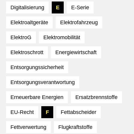
Digitalisierung
E
E-Serie
Elektroaltgeräte
Elektrofahrzeug
ElektroG
Elektromobilität
Elektroschrott
Energiewirtschaft
Entsorgungssicherheit
Entsorgungsverantwortung
Erneuerbare Energien
Ersatzbrennstoffe
EU-Recht
F
Fettabscheider
Fettverwertung
Flugkraftstoffe