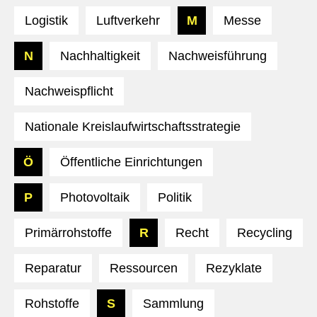
Logistik
Luftverkehr
M
Messe
N
Nachhaltigkeit
Nachweisführung
Nachweispflicht
Nationale Kreislaufwirtschaftsstrategie
Ö
Öffentliche Einrichtungen
P
Photovoltaik
Politik
Primärrohstoffe
R
Recht
Recycling
Reparatur
Ressourcen
Rezyklate
Rohstoffe
S
Sammlung