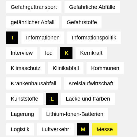
Gefahrguttransport
Gefährliche Abfälle
gefährlicher Abfall
Gefahrstoffe
I
Informationen
Informationspolitik
Interview
Iod
K
Kernkraft
Klimaschutz
Klinikabfall
Kommunen
Krankenhausabfall
Kreislaufwirtschaft
Kunststoffe
L
Lacke und Farben
Lagerung
Lithium-Ionen-Batterien
Logistik
Luftverkehr
M
Messe