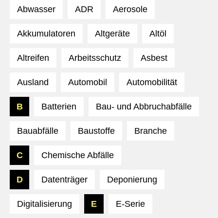
Abwasser
ADR
Aerosole
Akkumulatoren
Altgeräte
Altöl
Altreifen
Arbeitsschutz
Asbest
Ausland
Automobil
Automobilität
B
Batterien
Bau- und Abbruchabfälle
Bauabfälle
Baustoffe
Branche
C
Chemische Abfälle
D
Datenträger
Deponierung
Digitalisierung
E
E-Serie