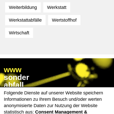
Weiterbildung
Werkstatt
Werkstattabfälle
Wertstoffhof
Wirtschaft
www
sonder
abfall
wissen
Folgende Dienste auf unserer Website speichern
de
Informationen zu Ihrem Besuch und/oder werten
anonymisierte Daten zur Nutzung der Website
statistisch aus:
Consent Management &