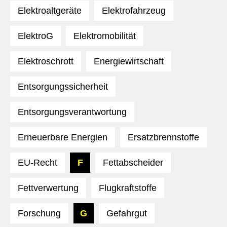
Elektroaltgeräte
Elektrofahrzeug
ElektroG
Elektromobilität
Elektroschrott
Energiewirtschaft
Entsorgungssicherheit
Entsorgungsverantwortung
Erneuerbare Energien
Ersatzbrennstoffe
EU-Recht
F
Fettabscheider
Fettverwertung
Flugkraftstoffe
Forschung
G
Gefahrgut