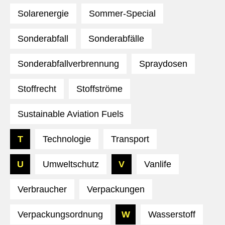
Solarenergie
Sommer-Special
Sonderabfall
Sonderabfälle
Sonderabfallverbrennung
Spraydosen
Stoffrecht
Stoffströme
Sustainable Aviation Fuels
T
Technologie
Transport
U
Umweltschutz
V
Vanlife
Verbraucher
Verpackungen
Verpackungsordnung
W
Wasserstoff