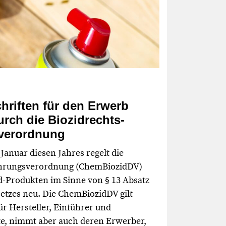
hriften für den Erwerb
rch die Biozidrechts-
verordnung
 Januar diesen Jahres regelt die
ührungsverordnung (ChemBiozidDV)
-Produkten im Sinne von § 13 Absatz
etzes neu. Die ChemBiozidDV gilt
ür Hersteller, Einführer und
te, nimmt aber auch deren Erwerber,