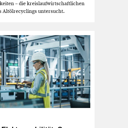
eiten – die kreislaufwirtschaftlichen
 Altölrecyclings untersucht.