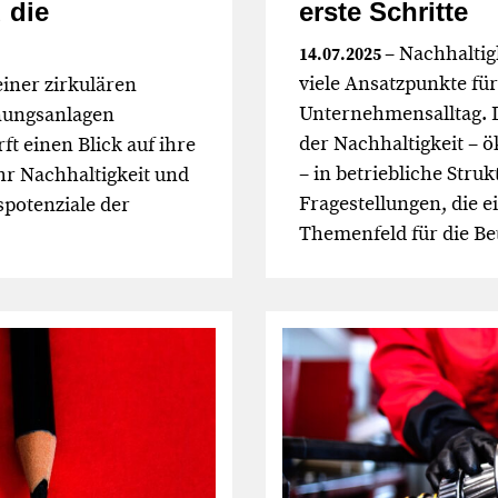
 die
erste Schritte
– Nachhaltig
14.07.2025
viele Ansatzpunkte für
iner zirkulären
Unternehmensalltag. D
nungsanlagen
der Nachhaltigkeit – 
ft einen Blick auf ihre
– in betriebliche Stru
hr Nachhaltigkeit und
Fragestellungen, die 
spotenziale der
Themenfeld für die Be