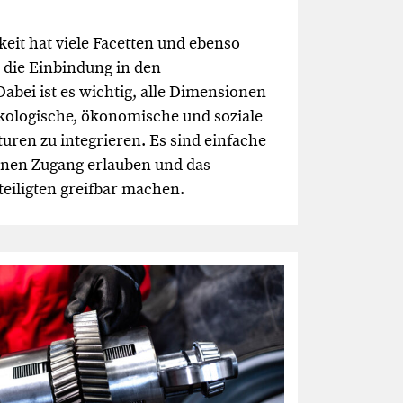
keit hat viele Facetten und ebenso
 die Einbindung in den
abei ist es wichtig, alle Dimensionen
ökologische, ökonomische und soziale
kturen zu integrieren. Es sind einfache
einen Zugang erlauben und das
teiligten greifbar machen.