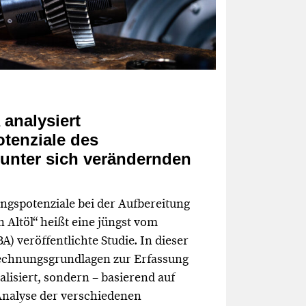
analysiert
tenziale des
 unter sich verändernden
ngspotenziale bei der Aufbereitung
 Altöl“ heißt eine jüngst vom
 veröffentlichte Studie. In dieser
echnungsgrundlagen zur Erfassung
lisiert, sondern – basierend auf
 Analyse der verschiedenen