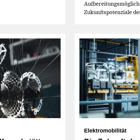
Aufbereitungsmöglichk
Zukunftspotenziale des
Elektromobilität