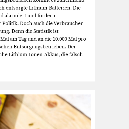
gungsbetrieben kommt es zunehmend
ch entsorgte Lithium-Batterien. Die
d alarmiert und fordern
Politik. Doch auch die Verbraucher
ung. Denn die Statistik ist
 Mal am Tag und an die 10.000 Mal pro
tschen Entsorgungsbetrieben. Der
he Lithium-Ionen-Akkus, die falsch