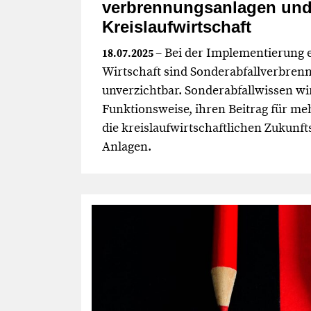
verbrennungs­anlagen und
Kreislaufwirtschaft
– Bei der Implementierung e
18.07.2025
Wirtschaft sind Sonderabfallverbren
unverzichtbar. Sonderabfallwissen wir
Funktionsweise, ihren Beitrag für me
die kreislaufwirtschaftlichen Zukunft
Anlagen.