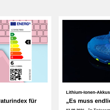
Lithium-Ionen-Akkus
aturindex für
„Es muss endli