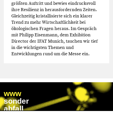
größten Auftritt und bewies eindrucksvoll
ihre Resilienz in herausfordernden Zeiten.
Gleichzeitig kristallisierte sich ein klarer
Trend zu mehr Wirtschaftlichkeit bei
ökologischen Fragen heraus. Im Gespräch
mit Philipp Eisenmann, dem Exhibition
Director der IFAT Munich, tauchen wir tief
in die wichtigsten Themen und
Entwicklungen rund um die Messe ein.
www
sonder
abfall