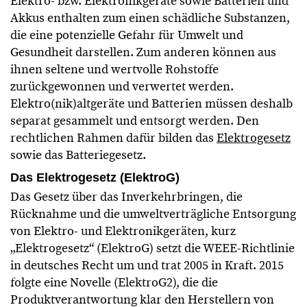
Elektro- bzw. Elektronikgeräte sowie Batterien und
Akkus enthalten zum einen schädliche Substanzen,
die eine potenzielle Gefahr für Umwelt und
Gesundheit darstellen. Zum anderen können aus
ihnen seltene und wertvolle Rohstoffe
zurückgewonnen und verwertet werden.
Elektro(nik)altgeräte und Batterien müssen deshalb
separat gesammelt und entsorgt werden. Den
rechtlichen Rahmen dafür bilden das
Elektrogesetz
sowie das Batteriegesetz.
Das Elektrogesetz (ElektroG)
Das Gesetz über das Inverkehrbringen, die
Rücknahme und die umweltverträgliche Entsorgung
von Elektro- und Elektronikgeräten, kurz
„Elektrogesetz“ (ElektroG) setzt die WEEE-Richtlinie
in deutsches Recht um und trat 2005 in Kraft. 2015
folgte eine Novelle (ElektroG2), die die
Produktverantwortung klar den Herstellern von