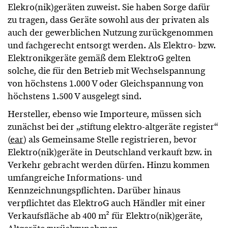
Elekro(nik)geräten zuweist. Sie haben Sorge dafür
zu tragen, dass Geräte sowohl aus der privaten als
auch der gewerblichen Nutzung zurückgenommen
und fachgerecht entsorgt werden. Als Elektro- bzw.
Elektronikgeräte gemäß dem ElektroG gelten
solche, die für den Betrieb mit Wechselspannung
von höchstens 1.000 V oder Gleichspannung von
höchstens 1.500 V ausgelegt sind.
Hersteller, ebenso wie Importeure, müssen sich
zunächst bei der „stiftung elektro-altgeräte register“
(
ear
) als Gemeinsame Stelle registrieren, bevor
Elektro(nik)geräte in Deutschland verkauft bzw. in
Verkehr gebracht werden dürfen. Hinzu kommen
umfangreiche Informations- und
Kennzeichnungspflichten. Darüber hinaus
verpflichtet das ElektroG auch Händler mit einer
Verkaufsfläche ab 400 m² für Elektro(nik)geräte,