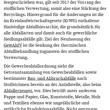
festgeschrieben war, gilt seit 2017 der Vorrang der
stofflichen Verwertung, somit also eine Stärkung des
Recyclings. Hintergrund für die Änderungen ist die
im Kreislaufwirtschaftsgesetz (KrWG) enthaltene
fünfstufige Abfallhierarchie, die grundsätzlich für
alle Abfallarten und damit auch für gewerbliche
Siedlungsabfälle gilt. Ziel der Neufassung der
GewAbfV
ist die Senkung der thermischen
Abfallbehandlung zugunsten der stofflichen
Verwertung.
Die Gewerbeabfallordnung sieht die
Getrenntsammlung von Gewerbeabfällen sowie
bestimmter
Bau- und Abbruchabfälle
nach
Stoffströmen bereits an der Anfallstelle, also beim
Abfallerzeuger
, vor. Dies betrifft unter anderem
Pappe und Papier, Glas, Kunststoffe, Metalle, Holz
und Textilien ebenso wie ungefährliche und
gefährliche Produktionsabfälle. Nicht getrennte