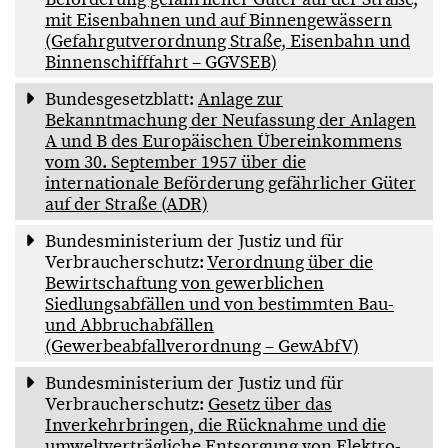
mit Eisenbahnen und auf Binnengewässern
(Gefahrgutverordnung Straße, Eisenbahn und
Binnenschifffahrt – GGVSEB)
Bundesgesetzblatt:
Anlage zur
Bekanntmachung der Neufassung der Anlagen
A und B des Europäischen Übereinkommens
vom 30. September 1957 über die
internationale Beförderung gefährlicher Güter
auf der Straße (ADR)
Bundesministerium der Justiz und für
Verbraucherschutz:
Verordnung über die
Bewirtschaftung von gewerblichen
Siedlungsabfällen und von bestimmten Bau-
und Abbruchabfällen
(Gewerbeabfallverordnung – GewAbfV)
Bundesministerium der Justiz und für
Verbraucherschutz:
Gesetz über das
Inverkehrbringen, die Rücknahme und die
umweltverträgliche Entsorgung von Elektro-