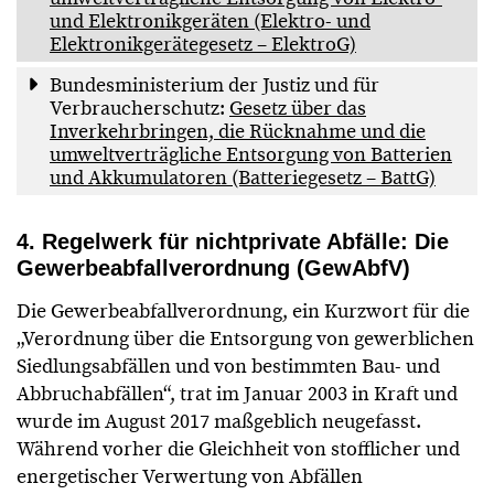
und Elektronikgeräten (Elektro- und
Elektronikgerätegesetz – ElektroG)
Bundesministerium der Justiz und für
Verbraucherschutz:
Gesetz über das
Inverkehrbringen, die Rücknahme und die
umweltverträgliche Entsorgung von Batterien
und Akkumulatoren (Batteriegesetz – BattG)
4. Regelwerk für nichtprivate Abfälle: Die
Gewerbeabfallverordnung (GewAbfV)
Die Gewerbeabfallverordnung, ein Kurzwort für die
„Verordnung über die Entsorgung von gewerblichen
Siedlungsabfällen und von bestimmten Bau- und
Abbruchabfällen“, trat im Januar 2003 in Kraft und
wurde im August 2017 maßgeblich neugefasst.
Während vorher die Gleichheit von stofflicher und
energetischer Verwertung von Abfällen