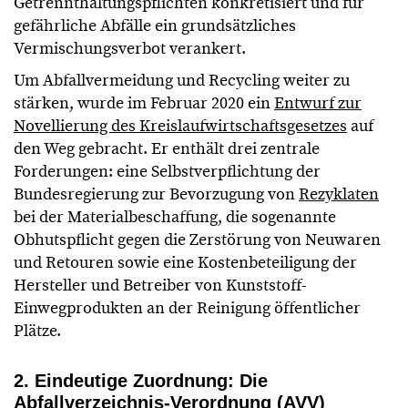
Getrennthaltungspflichten konkretisiert und für
gefährliche Abfälle ein grundsätzliches
Vermischungsverbot verankert.
Um Abfallvermeidung und Recycling weiter zu
stärken, wurde im Februar 2020 ein
Entwurf zur
Novellierung des Kreislaufwirtschaftsgesetzes
auf
den Weg gebracht. Er enthält drei zentrale
Forderungen: eine Selbstverpflichtung der
Bundesregierung zur Bevorzugung von
Rezyklaten
bei der Materialbeschaffung, die sogenannte
Obhutspflicht gegen die Zerstörung von Neuwaren
und Retouren sowie eine Kostenbeteiligung der
Hersteller und Betreiber von Kunststoff-
Einwegprodukten an der Reinigung öffentlicher
Plätze.
2. Eindeutige Zuordnung: Die
Abfallverzeichnis-Verordnung (AVV)