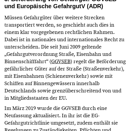
und Europäische GefahrgutV (ADR)
Müssen Gefahrgüter über weitere Strecken
transportiert werden, so geschieht auch dies in
einem klar vorgegebenen rechtlichen Rahmen.
Dabei ist in nationales und internationales Recht zu
unterscheiden. Die seit Juni 2009 geltende
„Gefahrgutverordnung Straße, Eisenbahn und
Binnenschifffahrt“ (
GGVSEB
) regelt die Beförderung
gefährlicher Güter auf der Straße (Straßenverkehr),
mit Eisenbahnen (Schienenverkehr) sowie mit
Schiffen auf Binnengewässern innerhalb
Deutschlands sowie grenzüberschreitend von und
in Mitgliedsstaaten der EU.
Im März 2019 wurde die GGVSEB durch eine
Neufassung aktualisiert. In ihr ist die EG-
Gefahrgutrichtlinie umgesetzt, zudem enthält sie
Regelungen zu Zuständigkeiten, Pflichten und