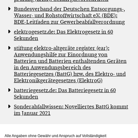
Bundesverband der Deutschen Entsorgungs-,
Wasser- und Rohstoffwirtschaft e.V. (BDE):
BDE-Leitfaden zur Gewerbeabfallverordnung
elektrogesetz.de: Das Elektrogesetz in 60
Sekunden
stiftung elektro-altgeräte register (ear):
Anwendungshilfe zur Einordnung von
Batterien und Batterien enthaltenden Geräten
in den Anwendungsbereich des
Batteriegesetzes (BattG) bzw. des Elektro- und
Elektronikgerätegesetzes (ElektroG)
batteriegesetz.de: Das Batteriegesetz in 60
Sekunden
Sonderabfallwissen: Novelliertes BattG kommt
im Januar 2021
Alle Angaben ohne Gewähr und Anspruch auf Vollständigkeit