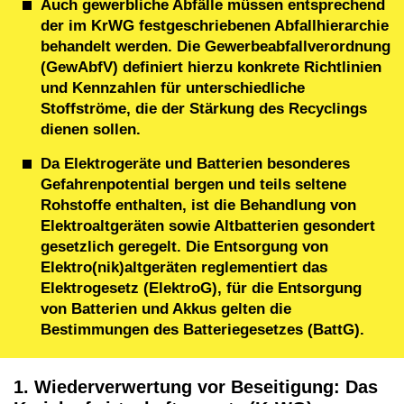
Auch gewerbliche Abfälle müssen entsprechend
der im KrWG festgeschriebenen Abfallhierarchie
behandelt werden. Die Gewerbeabfallverordnung
(GewAbfV) definiert hierzu konkrete Richtlinien
und Kennzahlen für unterschiedliche
Stoffströme, die der Stärkung des Recyclings
dienen sollen.
Da Elektrogeräte und Batterien besonderes
Gefahrenpotential bergen und teils seltene
Rohstoffe enthalten, ist die Behandlung von
Elektroaltgeräten sowie Altbatterien gesondert
gesetzlich geregelt. Die Entsorgung von
Elektro(nik)altgeräten reglementiert das
Elektrogesetz (ElektroG), für die Entsorgung
von Batterien und Akkus gelten die
Bestimmungen des Batteriegesetzes (BattG).
1. Wiederverwertung vor Beseitigung: Das