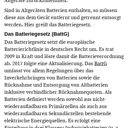
Altgeräte zurückzunehmen.
Sind in Altgeräten Batterien enthalten, so müssen
diese aus dem Gerät entfernt und getrennt entsorgt
werden. Hier greift das Batteriegesetz.
Das Batteriegesetz (BattG)
Das Batteriegesetz setzt die europäische
Batterierichtlinie in deutsches Recht um. Es trat
2009 in Kraft und löste damit die Batterieverordnung
ab. 2017 folgte eine Aktualisierung. Das
BattG
umfasst vor allem Regelungen über das
Inverkehrbringen von Batterien sowie die
Rücknahme und Entsorgung von Altbatterien
inklusive verbindlicher Rücknahmequoten. Als
Batterien definiert werden sowohl aus nicht-
wiederaufladbaren Primärzellen als auch aus
wiederaufladbaren Sekundärzellen bestehende
elektrische Energiequellen. Es erfolgt eine
Einteilung in drei Klassen: Industriebatterien (u. a.