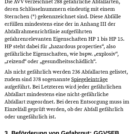
Die AVV verzeichnet 288 gefährliche Abfallarten,
deren Schlüsselnummern eindeutig mit einem
Sternchen (*) gekennzeichnet sind. Diese Abfälle
erfüllen mindestens eine der in Anhang III der
Abfallrahmenrichtlinie aufgeführten
gefahrenrelevanten Eigenschaften HP 1 bis HP 15.
HP steht dabei für „hazardous properties“, also
gefährliche Eigenschaften, wie bspw. „explosiv“,
„reizend“ oder „gesundheitsschädlich“.
Als nicht gefährlich werden 236 Abfallarten gelistet,
zudem sind 378 sogenannte
Spiegeleinträge
aufgeführt. Bei Letzteren wird jeder gefährlichen
Abfallart mindestens eine nicht-gefährliche
Abfallart zugeordnet. Bei deren Entsorgung muss im
Einzelfall geprüft werden, ob der Abfall gefährlich
oder ungefährlich ist.
3. Beförderung von Gefahrgut: GGVSEB