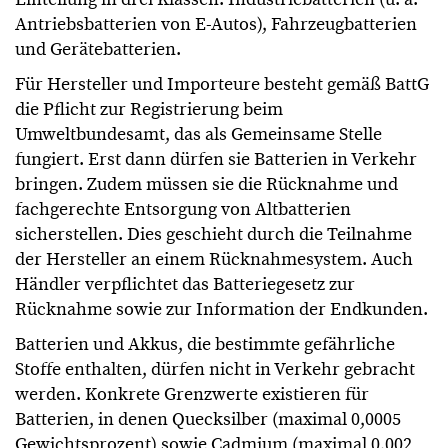
Antriebsbatterien von E-Autos), Fahrzeugbatterien
und Gerätebatterien.
Für Hersteller und Importeure besteht gemäß BattG
die Pflicht zur Registrierung beim
Umweltbundesamt, das als Gemeinsame Stelle
fungiert. Erst dann dürfen sie Batterien in Verkehr
bringen. Zudem müssen sie die Rücknahme und
fachgerechte Entsorgung von Altbatterien
sicherstellen. Dies geschieht durch die Teilnahme
der Hersteller an einem Rücknahmesystem. Auch
Händler verpflichtet das Batteriegesetz zur
Rücknahme sowie zur Information der Endkunden.
Batterien und Akkus, die bestimmte gefährliche
Stoffe enthalten, dürfen nicht in Verkehr gebracht
werden. Konkrete Grenzwerte existieren für
Batterien, in denen Quecksilber (maximal 0,0005
Gewichtsprozent) sowie
Cadmium
(maximal 0,002