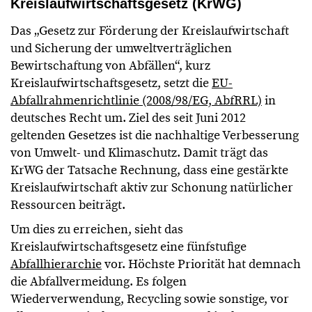
Kreislaufwirtschaftsgesetz (KrWG)
Das „Gesetz zur Förderung der Kreislaufwirtschaft
und Sicherung der umweltverträglichen
Bewirtschaftung von Abfällen“, kurz
Kreislaufwirtschaftsgesetz, setzt die
EU-
Abfallrahmenrichtlinie (2008/98/EG, AbfRRL)
in
deutsches Recht um. Ziel des seit Juni 2012
geltenden Gesetzes ist die nachhaltige Verbesserung
von Umwelt- und Klimaschutz. Damit trägt das
KrWG der Tatsache Rechnung, dass eine gestärkte
Kreislaufwirtschaft aktiv zur Schonung natürlicher
Ressourcen beiträgt.
Um dies zu erreichen, sieht das
Kreislaufwirtschaftsgesetz eine fünfstufige
Abfallhierarchie
vor. Höchste Priorität hat demnach
die Abfallvermeidung. Es folgen
Wiederverwendung, Recycling sowie sonstige, vor