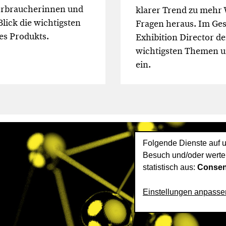
erbraucherinnen und
klarer Trend zu mehr 
lick die wichtigsten
Fragen heraus. Im Ge
es Produkts.
Exhibition Director de
wichtigsten Themen u
ein.
Folgende Dienste auf u
Besuch und/oder werte
statistisch aus:
Consen
Einstellungen anpasse
Impressum