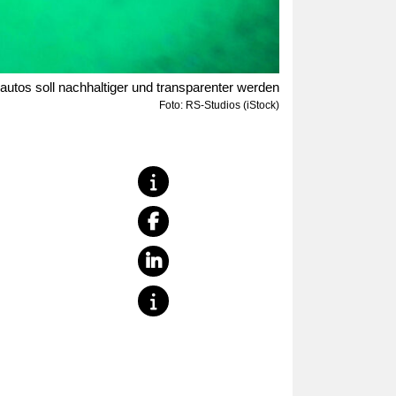
oautos soll nachhaltiger und transparenter werden
Foto: RS-Studios (iStock)
teilen
teilen
teilen