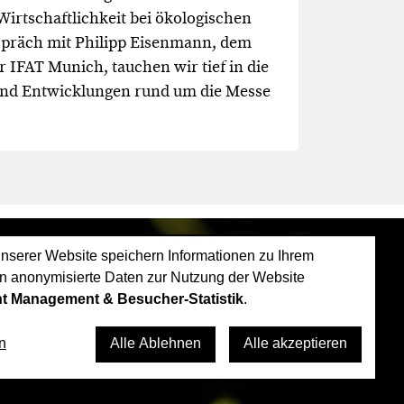
Wirtschaftlichkeit bei ökologischen
spräch mit Philipp Eisenmann, dem
r IFAT Munich, tauchen wir tief in die
nd Entwicklungen rund um die Messe
nserer Website speichern Informationen zu Ihrem
n anonymisierte Daten zur Nutzung der Website
t Management & Besucher-Statistik
.
n
Alle Ablehnen
Alle akzeptieren
Datenschutz
Datenschutz konfigurieren