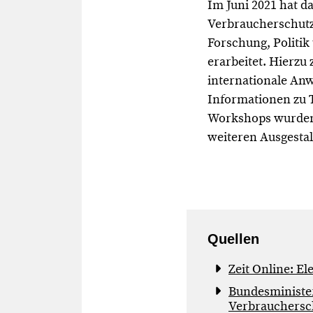
Im Juni 2021 hat d
Verbraucherschutz
Forschung, Politik
erarbeitet. Hierzu
internationale Anw
Informationen zu 
Workshops wurden 
weiteren Ausgestal
Quellen
Zeit Online: E
Bundesminister
Verbrauchersch