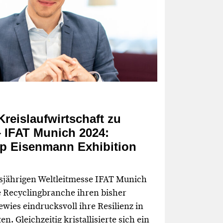
Kreislaufwirtschaft zu
 IFAT Munich 2024:
pp Eisenmann Exhibition
esjährigen Weltleitmesse IFAT Munich
e Recyclingbranche ihren bisher
ewies eindrucksvoll ihre Resilienz in
. Gleichzeitig kristallisierte sich ein