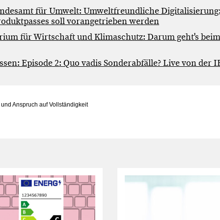
ndesamt für Umwelt: Umweltfreundliche Digitalisierung
Produktpasses soll vorangetrieben werden
ium für Wirtschaft und Klimaschutz: Darum geht's beim 
ssen: Episode 2: Quo vadis Sonderabfälle? Live von der I
nd Anspruch auf Vollständigkeit