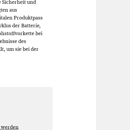
 Sicherheit und
ten aus
italen Produktpass
klus der Batterie,
hstoffvorkette bei
ebnisse des
, um sie bei der
r werden