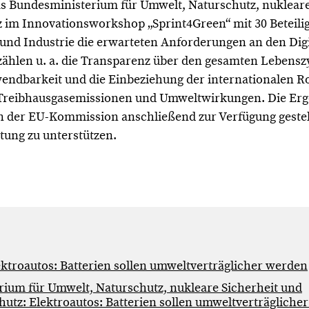
as Bundesministerium für Umwelt, Naturschutz, nukleare
 im Innovationsworkshop „Sprint4Green“ mit 30 Beteilig
 und Industrie die erwarteten Anforderungen an den Dig
 zählen u. a. die Transparenz über den gesamten Lebenszy
endbarkeit und die Einbeziehung der internationalen Ro
Treibhausgasemissionen und Umweltwirkungen. Die Erg
der EU-Kommission anschließend zur Verfügung gestellt
tung zu unterstützen.
lektroautos: Batterien sollen umweltverträglicher werden
ium für Umwelt, Naturschutz, nukleare Sicherheit und
utz: Elektroautos: Batterien sollen umweltverträgliche