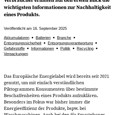
Verbraucher erhalten auf den ersten Blick die
wichtigsten Informationen zur Nachhaltigkeit
eines Produkts.
Veröffentlicht am 16. September 2025
Akkumulatoren
Batterien
Branche
Entsorgungssicherheit
Entsorgungsverantwortung
Gefahrstoffe
Informationen
Politik
Recycling
Verpackungen
Das Europäische Energielabel wird bereits seit 2021
genutzt, um mit einfach verständlichen
Piktogrammen Konsumenten über bestimmte
Beschaffenheiten eines Produkts aufzuklären.
Besonders im Fokus war bisher immer die
Energieeffizienz der Produkte, bspw. bei
Waschmaschinen. Auch bei den für Smartphones