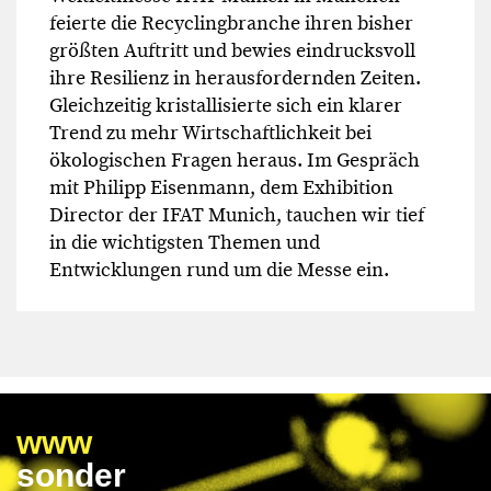
feierte die Recyclingbranche ihren bisher
größten Auftritt und bewies eindrucksvoll
ihre Resilienz in herausfordernden Zeiten.
Gleichzeitig kristallisierte sich ein klarer
Trend zu mehr Wirtschaftlichkeit bei
ökologischen Fragen heraus. Im Gespräch
mit Philipp Eisenmann, dem Exhibition
Director der IFAT Munich, tauchen wir tief
in die wichtigsten Themen und
Entwicklungen rund um die Messe ein.
www
sonder