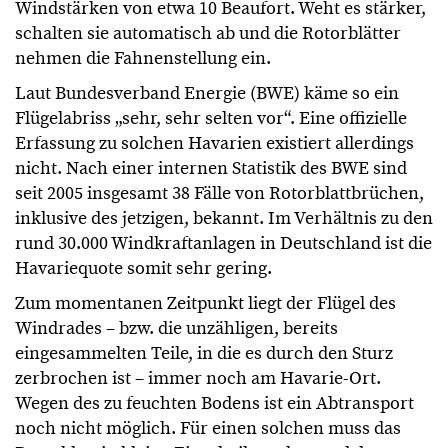
Windstärken von etwa 10 Beaufort. Weht es stärker,
schalten sie automatisch ab und die Rotorblätter
nehmen die Fahnenstellung ein.
Laut Bundesverband Energie (BWE) käme so ein
Flügelabriss „sehr, sehr selten vor“. Eine offizielle
Erfassung zu solchen Havarien existiert allerdings
nicht. Nach einer internen Statistik des BWE sind
seit 2005 insgesamt 38 Fälle von Rotorblattbrüchen,
inklusive des jetzigen, bekannt. Im Verhältnis zu den
rund 30.000 Windkraftanlagen in Deutschland ist die
Havariequote somit sehr gering.
Zum momentanen Zeitpunkt liegt der Flügel des
Windrades – bzw. die unzähligen, bereits
eingesammelten Teile, in die es durch den Sturz
zerbrochen ist – immer noch am Havarie-Ort.
Wegen des zu feuchten Bodens ist ein Abtransport
noch nicht möglich. Für einen solchen muss das