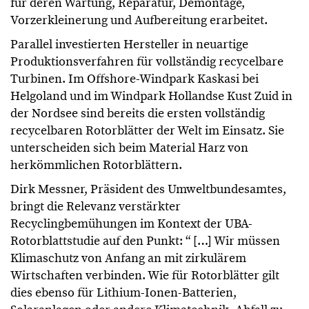
für deren Wartung, Reparatur, Demontage,
Vorzerkleinerung und Aufbereitung erarbeitet.
Parallel investierten Hersteller in neuartige
Produktionsverfahren für vollständig recycelbare
Turbinen. Im Offshore-Windpark Kaskasi bei
Helgoland und im Windpark Hollandse Kust Zuid in
der Nordsee sind bereits die ersten vollständig
recycelbaren Rotorblätter der Welt im Einsatz. Sie
unterscheiden sich beim Material Harz von
herkömmlichen Rotorblättern.
Dirk Messner, Präsident des Umweltbundesamtes,
bringt die Relevanz verstärkter
Recyclingbemühungen im Kontext der UBA-
Rotorblattstudie auf den Punkt: “ […] Wir müssen
⁠Klimaschutz⁠ von Anfang an mit zirkulärem
Wirtschaften verbinden. Wie für Rotorblätter gilt
dies ebenso für Lithium-Ionen-Batterien,