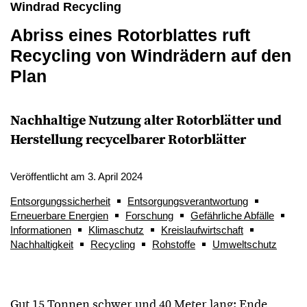
Windrad Recycling
Abriss eines Rotorblattes ruft
Recycling von Windrädern auf den
Plan
Nachhaltige Nutzung alter Rotorblätter und
Herstellung recycelbarer Rotorblätter
Veröffentlicht am 3. April 2024
Entsorgungssicherheit
Entsorgungsverantwortung
Erneuerbare Energien
Forschung
Gefährliche Abfälle
Informationen
Klimaschutz
Kreislaufwirtschaft
Nachhaltigkeit
Recycling
Rohstoffe
Umweltschutz
Gut 15 Tonnen schwer und 40 Meter lang: Ende