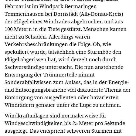
Februar ist im Windpark Bermaringen-
Temmenhausen bei Dornstädt (Alb-Donau-Kreis)
der Flügel eines Windrades abgebrochen und aus
100 Metern in die Tiefe gestürzt. Menschen kamen
nicht zu Schaden. Allerdings waren
Verkehrsbeschränkungen die Folge. Ob, wie
spekuliert wurde, tatsächlich eine Sturmböe den
Flügel abgerissen hat, wird derzeit noch durch
Sachverständige untersucht. Die nun anstehende
Entsorgung der Trümmerteile nimmt
Sonderabfallwissen zum Anlass, das in der Energie-
und Entsorgungsbranche viel diskutierte Thema der
Entsorgung von ausgedienten oder havarierten
Windrädern genauer unter die Lupe zu nehmen.
Windkraftanlagen sind normalerweise für
Windgeschwindigkeiten bis 25 Meter pro Sekunde
ausgelegt. Das entspricht schweren Stürmen mit