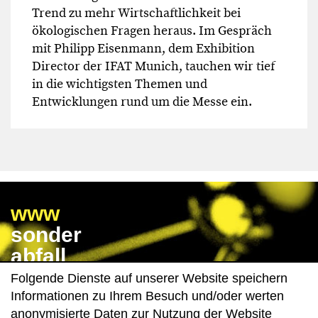
Trend zu mehr Wirtschaftlichkeit bei
ökologischen Fragen heraus. Im Gespräch
mit Philipp Eisenmann, dem Exhibition
Director der IFAT Munich, tauchen wir tief
in die wichtigsten Themen und
Entwicklungen rund um die Messe ein.
www
sonder
abfall
wissen
Folgende Dienste auf unserer Website speichern
de
Informationen zu Ihrem Besuch und/oder werten
anonymisierte Daten zur Nutzung der Website