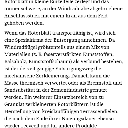
Rotorblatt in kleine Einzelteile zerlegt und das
tonnenschwere, an der Windradnabe abgebrochene
Anschlussstück mit einem Kran aus dem Feld
gehoben werden.
Wenn das Rotorblatt transportfähig ist, wird sich
eine Spezialfirma der Entsorgung annehmen. Da
Windradflügel größtenteils aus einem Mix von
Materialien (z. B. faserverstärkten Kunststoffen,
Balsaholz, Kunststoffschaum) als Verbund bestehen,
ist der derzeit gängige Entsorgungsweg die
mechanische Zerkleinerung. Danach kann die
Masse thermisch verwertet oder als Brennstoff und
Sandsubstitut in der Zementindustrie genutzt
werden. Ein weiterer Einsatzbereich von zu
Granulat zerkleinerten Rotorblättern ist die
Herstellung von kreislauffähigen Terrassendielen,
die nach dem Ende ihrer Nutzungsdauer ebenso
wieder recycelt und für andere Produkte