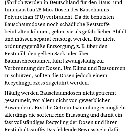
Jährlich werden in Deutschland für den Haus- und
Innenausbau 25 Mio. Dosen des Bauschaums
Polyurethan
(PU) verbraucht. Da die benutzten
Bauschaumdosen noch schädliche Reststoffe
beinhalten können, gelten sie als gefährlicher Abfall
und müssen separat entsorgt werden. Die nicht
ordnungsgemäße Entsorgung, z. B. über den
Restmüll, den gelben Sack oder über
Baumischcontainer, führt zwangsläufig zur
Verbrennung der Dosen. Um Klima und Ressourcen
zu schützen, sollten die Dosen jedoch einem
Recyclingprozess zugeführt werden.
Häufig werden Bauschaumdosen nicht getrennt
gesammelt, vor allem nicht von gewerblichen
Anwendern. Erst die Getrenntsammlung ermöglicht
allerdings die sortenreine Erfassung und damit ein
fast vollständiges Recycling der Dosen und ihrer
Restinhaltsstoffe. Das fehlende Bewusstsein dafür