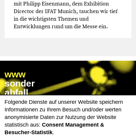
mit Philipp Eisenmann, dem Exhibition
Director der IFAT Munich, tauchen wir tief
in die wichtigsten Themen und
Entwicklungen rund um die Messe ein.
www
sonder
abfall
wissen
Folgende Dienste auf unserer Website speichern
de
Informationen zu Ihrem Besuch und/oder werten
anonymisierte Daten zur Nutzung der Website
statistisch aus:
Consent Management &
Impressum
Datenschutz
Besucher-Statistik
.