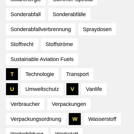
Sonderabfall
Sonderabfälle
Sonderabfallverbrennung
Spraydosen
Stoffrecht
Stoffströme
Sustainable Aviation Fuels
T
Technologie
Transport
U
Umweltschutz
V
Vanlife
Verbraucher
Verpackungen
Verpackungsordnung
W
Wasserstoff