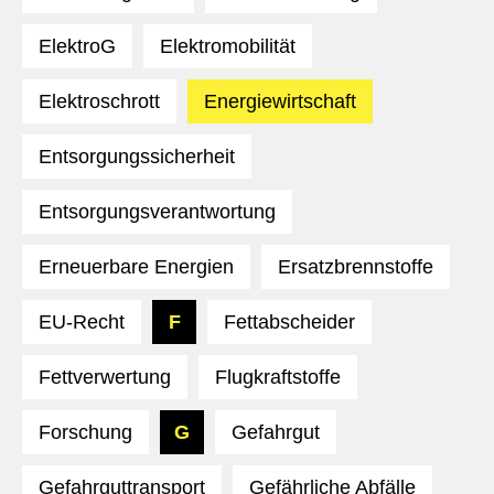
ElektroG
Elektromobilität
Elektroschrott
Energiewirtschaft
Entsorgungssicherheit
Entsorgungsverantwortung
Erneuerbare Energien
Ersatzbrennstoffe
EU-Recht
F
Fettabscheider
Fettverwertung
Flugkraftstoffe
Forschung
G
Gefahrgut
Gefahrguttransport
Gefährliche Abfälle