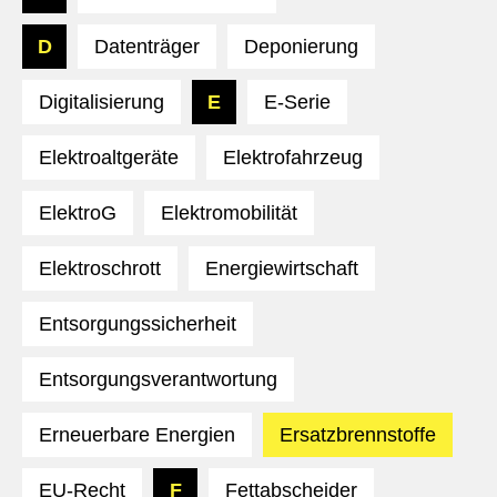
D
Datenträger
Deponierung
Digitalisierung
E
E-Serie
Elektroaltgeräte
Elektrofahrzeug
ElektroG
Elektromobilität
Elektroschrott
Energiewirtschaft
Entsorgungssicherheit
Entsorgungsverantwortung
Erneuerbare Energien
Ersatzbrennstoffe
EU-Recht
F
Fettabscheider