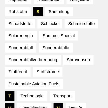
Rohstoffe
S
Sammlung
Schadstoffe
Schlacke
Schmierstoffe
Solarenergie
Sommer-Special
Sonderabfall
Sonderabfälle
Sonderabfallverbrennung
Spraydosen
Stoffrecht
Stoffströme
Sustainable Aviation Fuels
T
Technologie
Transport