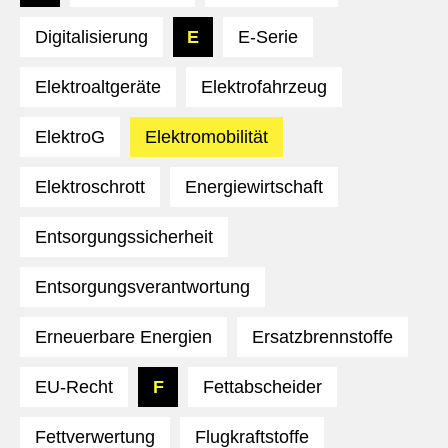
Digitalisierung
E
E-Serie
Elektroaltgeräte
Elektrofahrzeug
ElektroG
Elektromobilität
Elektroschrott
Energiewirtschaft
Entsorgungssicherheit
Entsorgungsverantwortung
Erneuerbare Energien
Ersatzbrennstoffe
EU-Recht
F
Fettabscheider
Fettverwertung
Flugkraftstoffe