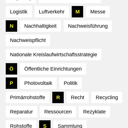
Logistik
Luftverkehr
M
Messe
N
Nachhaltigkeit
Nachweisführung
Nachweispflicht
Nationale Kreislaufwirtschaftsstrategie
Ö
Öffentliche Einrichtungen
P
Photovoltaik
Politik
Primärrohstoffe
R
Recht
Recycling
Reparatur
Ressourcen
Rezyklate
Rohstoffe
S
Sammlung