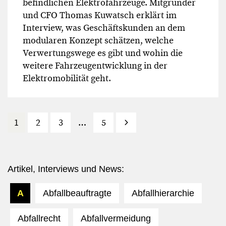
befindlichen Elektrofahrzeuge. Mitgründer
und CFO Thomas Kuwatsch erklärt im
Interview, was Geschäftskunden an dem
modularen Konzept schätzen, welche
Verwertungswege es gibt und wohin die
weitere Fahrzeugentwicklung in der
Elektromobilität geht.
1
2
3
…
5
Vor
Artikel, Interviews und News:
A
Abfallbeauftragte
Abfallhierarchie
Abfallrecht
Abfallvermeidung