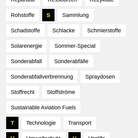
Rohstoffe
S
Sammlung
Schadstoffe
Schlacke
Schmierstoffe
Solarenergie
Sommer-Special
Sonderabfall
Sonderabfälle
Sonderabfallverbrennung
Spraydosen
Stoffrecht
Stoffströme
Sustainable Aviation Fuels
T
Technologie
Transport