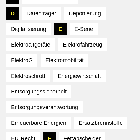
D
Datenträger
Deponierung
Digitalisierung
E
E-Serie
Elektroaltgeräte
Elektrofahrzeug
ElektroG
Elektromobilität
Elektroschrott
Energiewirtschaft
Entsorgungssicherheit
Entsorgungsverantwortung
Erneuerbare Energien
Ersatzbrennstoffe
EU-Recht
F
Fettabscheider