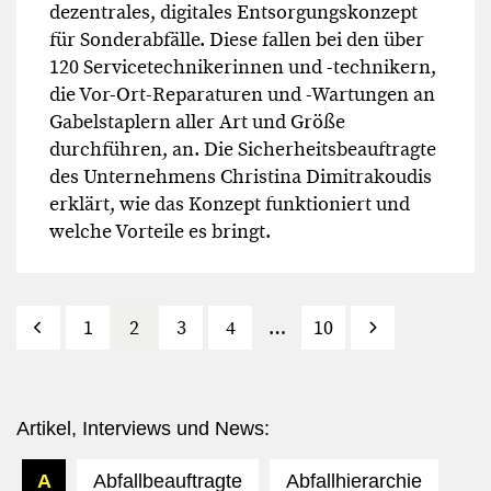
dezentrales, digitales Entsorgungskonzept
für Sonderabfälle. Diese fallen bei den über
120 Servicetechnikerinnen und -technikern,
die Vor-Ort-Reparaturen und -Wartungen an
Gabelstaplern aller Art und Größe
durchführen, an. Die Sicherheitsbeauftragte
des Unternehmens Christina Dimitrakoudis
erklärt, wie das Konzept funktioniert und
welche Vorteile es bringt.
Zurück
1
2
3
4
…
10
Vor
Artikel, Interviews und News:
A
Abfallbeauftragte
Abfallhierarchie