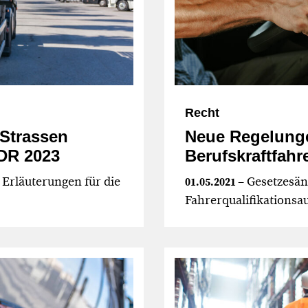
Recht
Strassen
Neue Regelunge
DR 2023
Berufskraftfahr
Erläuterungen für die
– Gesetzesä
01.05.2021
Fahrerqualifikationsa