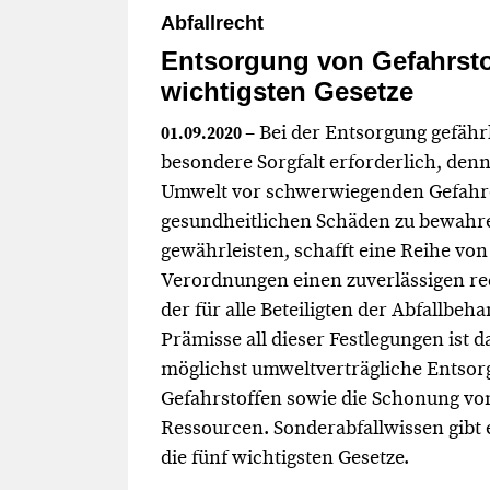
Abfallrecht
Entsorgung von Gefahrstof
wichtigsten Gesetze
– Bei der Entsorgung gefährl
01.09.2020
besondere Sorgfalt erforderlich, denn
Umwelt vor schwerwiegenden Gefahr
gesundheitlichen Schäden zu bewahre
gewährleisten, schafft eine Reihe vo
Verordnungen einen zuverlässigen r
der für alle Beteiligten der Abfallbeha
Prämisse all dieser Festlegungen ist
möglichst umweltverträgliche Entso
Gefahrstoffen sowie die Schonung vo
Ressourcen. Sonderabfallwissen gibt 
die fünf wichtigsten Gesetze.