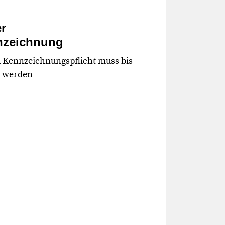
r
nzeichnung
d Kennzeichnungspflicht muss bis
t werden