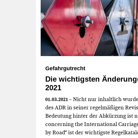
Gefahrgutrecht
Die wichtigsten Änderun
2021
– Nicht nur inhaltlich wurd
01.03.2021
des ADR in seiner regelmäßigen Revis
Bedeutung hinter der Abkürzung ist 
concerning the International Carria
by Road“ ist der wichtigste Regelkata