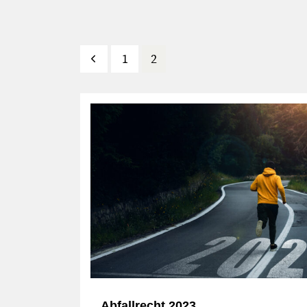
Zurück
1
2
Abfallrecht 2023