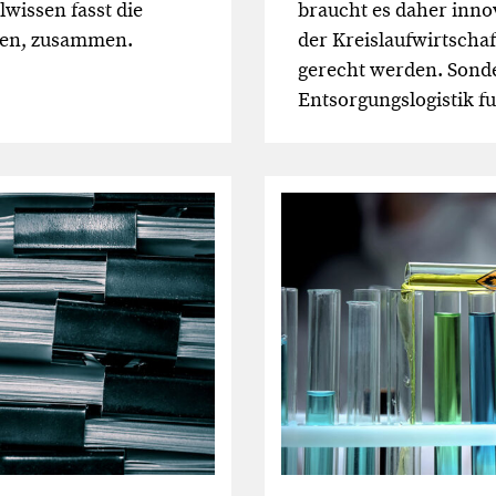
wissen fasst die
braucht es daher inno
ten, zusammen.
der Kreislaufwirtschaf
gerecht werden. Sonde
Entsorgungslogistik fu