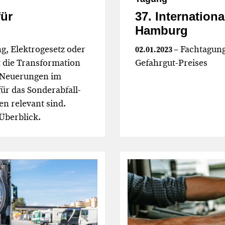
ür
37. Internation
Hamburg
, Elektrogesetz oder
– Fachtagun
02.01.2023
t die Transformation
Gefahrgut-Preises
t Neuerungen im
für das Sonderabfall-
en relevant sind.
Überblick.