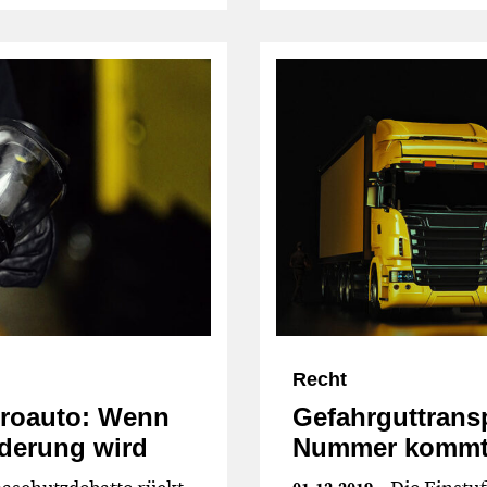
Recht
troauto: Wenn
Gefahrguttransp
derung wird
Nummer kommt