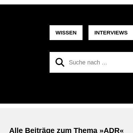
WISSEN
INTERVIEWS
Alle Beiträge zum Thema
»ADR«