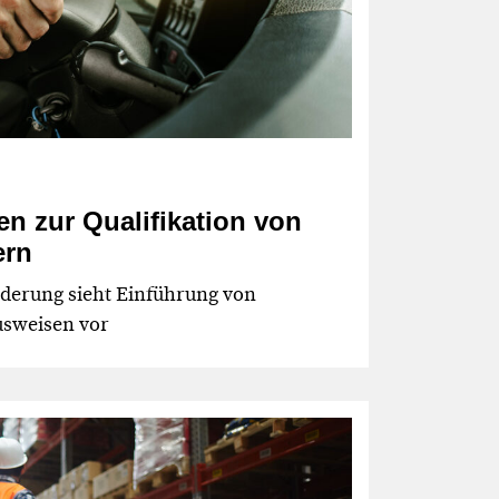
n zur Qualifikation von
ern
nderung sieht Einführung von
usweisen vor