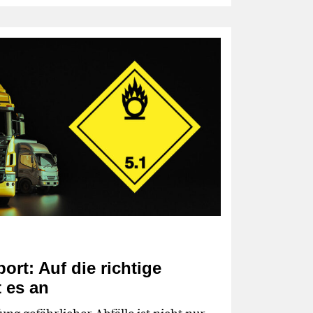
ort: Auf die richtige
 es an