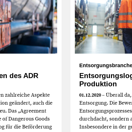
Entsorgungsbranch
gen des ADR
Entsorgungslogi
Produktion
en zahlreiche Aspekte
– Überall da,
01.12.2020
ion geändert, auch die
Entsorgung. Die Bewer
neu. Das „Agreement
Entsorgungsprozesses 
ge of Dangerous Goods
durchdacht, sondern au
log für die Beförderung
Insbesondere in der g