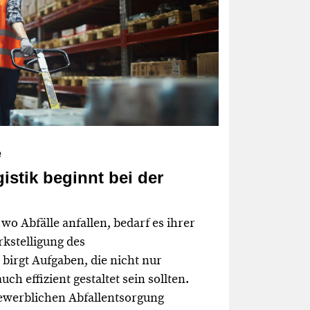
e
stik beginnt bei der
 wo Abfälle anfallen, bedarf es ihrer
kstelligung des
birgt Aufgaben, die nicht nur
ch effizient gestaltet sein sollten.
ewerblichen Abfallentsorgung